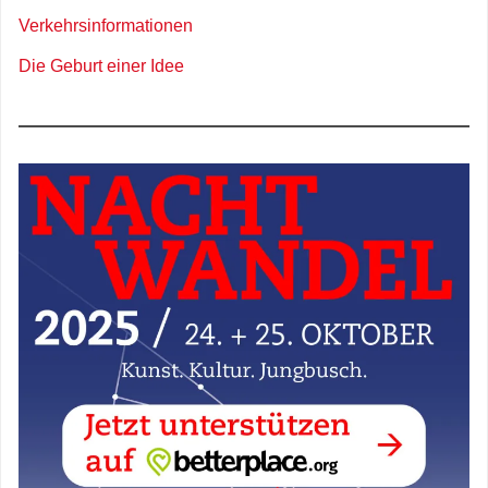
Verkehrsinformationen
Die Geburt einer Idee