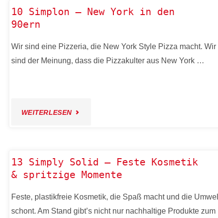
10 Simplon – New York in den
90ern
Wir sind eine Pizzeria, die New York Style Pizza macht. Wir
sind der Meinung, dass die Pizzakulter aus New York …
"10
WEITERLESEN
SIMPLON
–
13 Simply Solid – Feste Kosmetik
& spritzige Momente
NEW
Feste, plastikfreie Kosmetik, die Spaß macht und die Umwel
YORK
schont. Am Stand gibt’s nicht nur nachhaltige Produkte zum