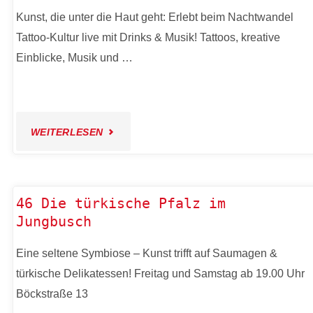
Kunst, die unter die Haut geht: Erlebt beim Nachtwandel
COWORKING
Tattoo-Kultur live mit Drinks & Musik! Tattoos, kreative
JUNGBUSCH"
Einblicke, Musik und …
"36
WEITERLESEN
TATTOO
CULTURE
46 Die türkische Pfalz im
Jungbusch
–
Eine seltene Symbiose – Kunst trifft auf Saumagen &
KUNST
türkische Delikatessen! Freitag und Samstag ab 19.00 Uhr
DIE
Böckstraße 13