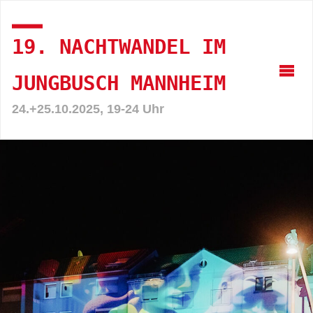
19. NACHTWANDEL IM
JUNGBUSCH MANNHEIM
24.+25.10.2025, 19-24 Uhr