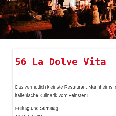
56 La Dolve Vita
Das vermutlich kleinste Restaurant Mannheims, d
italienische Kulinarik vom Feinsten!
Freitag und Samstag