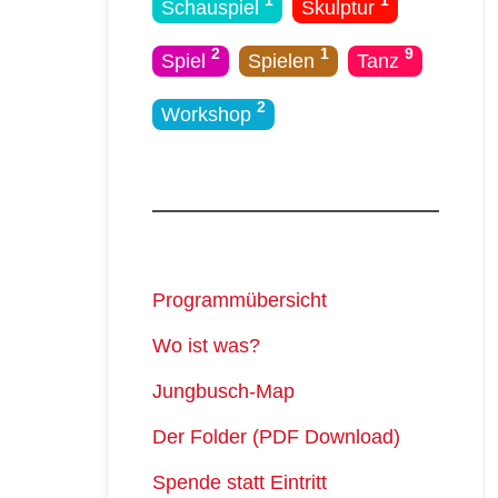
1
1
Schauspiel
Skulptur
2
1
9
Spiel
Spielen
Tanz
2
Workshop
Programmübersicht
Wo ist was?
Jungbusch-Map
Der Folder (PDF Download)
Spende statt Eintritt