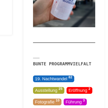
BUNTE PROGRAMMVIELFALT
82
19. Nachtwandel
25
2
Ausstellung
Eröffnung
10
3
Fotografie
Führung