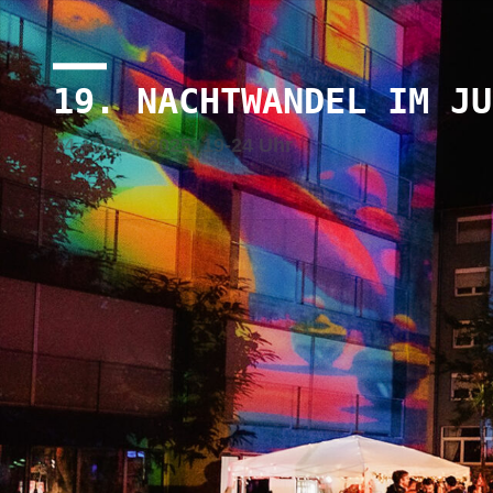
19. NACHTWANDEL IM JU
24.+25.10.2025, 19-24 Uhr