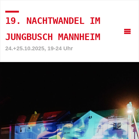
19. NACHTWANDEL IM
JUNGBUSCH MANNHEIM
24.+25.10.2025, 19-24 Uhr