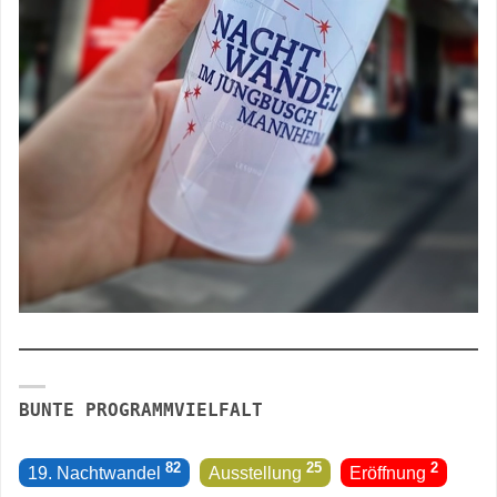
BUNTE PROGRAMMVIELFALT
82
25
2
19. Nachtwandel
Ausstellung
Eröffnung