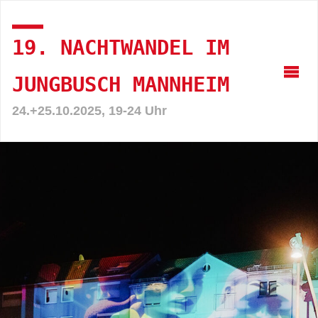
19. NACHTWANDEL IM
JUNGBUSCH MANNHEIM
24.+25.10.2025, 19-24 Uhr