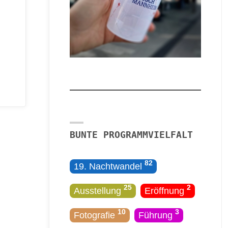
BUNTE PROGRAMMVIELFALT
82
19. Nachtwandel
25
2
Ausstellung
Eröffnung
10
3
Fotografie
Führung