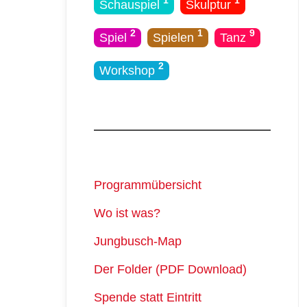
1
1
Schauspiel
Skulptur
2
1
9
Spiel
Spielen
Tanz
2
Workshop
Programmübersicht
Wo ist was?
Jungbusch-Map
Der Folder (PDF Download)
Spende statt Eintritt