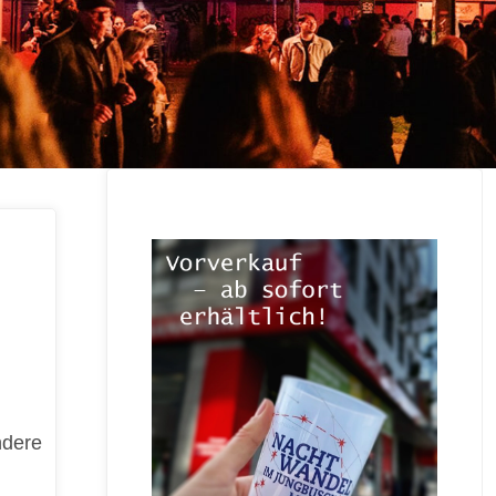
ndere