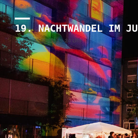
19. NACHTWANDEL IM JU
24.+25.10.2025, 19-24 Uhr