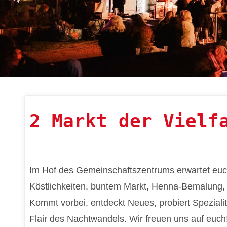
2 Markt der Vielf
Im Hof des Gemeinschaftszentrums erwartet euch
Köstlichkeiten, buntem Markt, Henna-Bemalung, 
Kommt vorbei, entdeckt Neues, probiert Spezial
Flair des Nachtwandels. Wir freuen uns auf euch